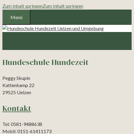
Zum Inhalt springen
Zum Inhalt springen
Menü
Hundeschule Hundezeit
Peggy Skupin
Kattenkamp 22
29525 Uelzen
Kontakt
Tel: 0581-9488638
Mobil: 0151-61411173