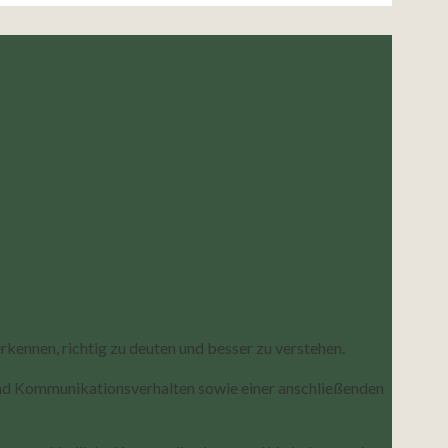
rkennen, richtig zu deuten und besser zu verstehen.
und Kommunikationsverhalten sowie einer anschließenden