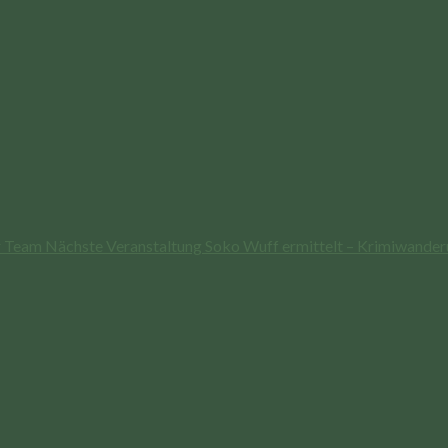
r Team
Nächste Veranstaltung
Soko Wuff ermittelt – Krimiwander